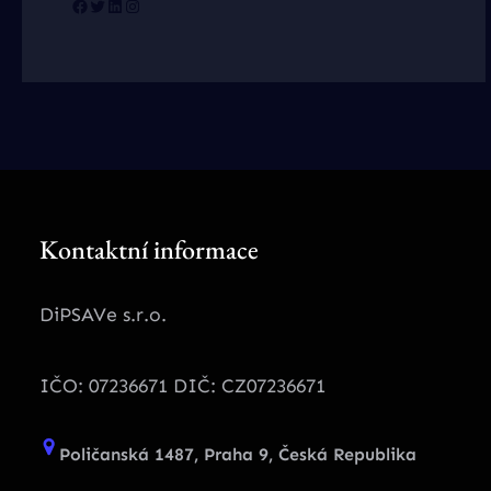
Facebook
Twitter
LinkedIn
Instagram
Kontaktní informace
DiPSAVe s.r.o.
IČO: 07236671 DIČ: CZ07236671
Poličanská 1487, Praha 9, Česká Republika