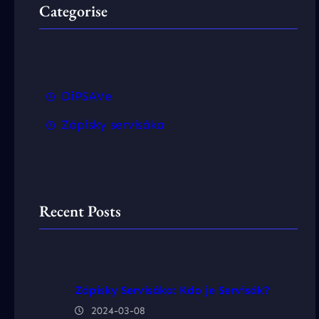
Categorise
DiPSAVe
Zápisky servisáka
Recent Posts
Zápisky Servisáka: Kdo je Servisák?
2024-03-08