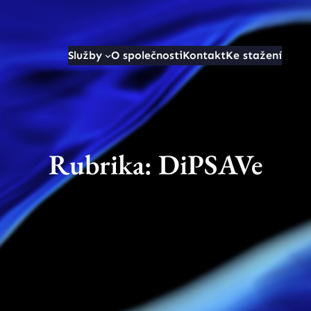
Služby
O společnosti
Kontakt
Ke stažení
Rubrika:
DiPSAVe