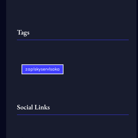
Tags
zapiskyservisaka
Social Links